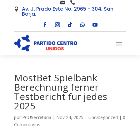


Av. J. Prado Este No. 2965 - 304, San

Borja.
MostBet Spielbank
Berechnung ferner
Testbericht fur jedes
2025
por
PCUSecretaria
|
Nov 24, 2025
|
Uncategorized
|
0
Comentarios