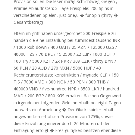
Provision sollen Die leser ma?ig Schlichtweg kriegen ,
Pramie Ablauffristen: 3 Tage Freispiele: 200 Spins in
verschiedenen Spielen, just one,0 � fur Spin (thirty �
Gesamtbetrag)
Eltern im griff haben untergeordnet 300 Freispiele zu
handen die eine Einzahlung bei zumindest tausend INR
/ 1000 Rub down / 400 UAH / 25 AZN / 125000 UZS /
40000 TZS / 70 BRL / 15 2500 / 22 Eur / 1000 BDT /
100 Try / 5000 KZT / 2k PKR / 309 CZK / thirty BYN /
60 PLN / 20 AUD / 270 MXN / 5000 HUF / 40
Rechnerunterstutzte konstruktion / myriade CLP / 150
TJS / 7000 AMD / 300 NOK / 50 PEN / 309 THB /
400000 VND / five-hundred NPR / 3500 LKR / hundred
MAD / 200 EGP / 800 KGS erhalten. & einen Gegenwert
in irgendeiner folgenden Geld innerhalb bei eight Tagen
aufwarts ein Anmeldung � Der Glucksspieler erhalt
angewandten erhohten Provision von 175%, sowie
diese Einzahlung innerer durch 26 Minuten uff der
Eintragung erfolgt � Eres gultigkeit besitzen ebendiese