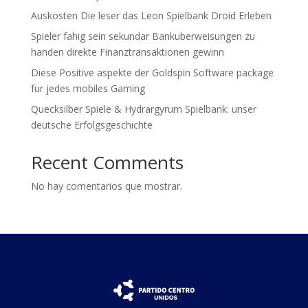
Auskosten Die leser das Leon Spielbank Droid Erleben
Spieler fahig sein sekundar Bankuberweisungen zu
handen direkte Finanztransaktionen gewinn
Diese Positive aspekte der Goldspin Software package
fur jedes mobiles Gaming
Quecksilber Spiele & Hydrargyrum Spielbank: unser
deutsche Erfolgsgeschichte
Recent Comments
No hay comentarios que mostrar.